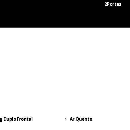
2Portas
g Duplo Frontal
Ar Quente