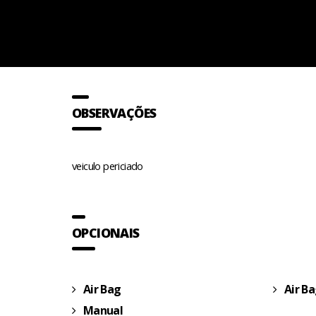
OBSERVAÇÕES
veiculo periciado
OPCIONAIS
Air Bag
Air Ba
Manual