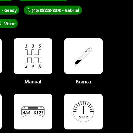
1 - Geasy
(45) 98828-8370 - Gabriel
 - Vitor
Manual
Branca