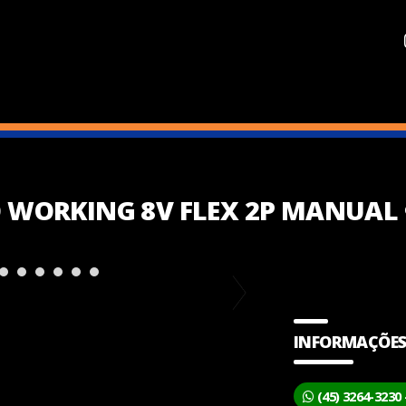
O WORKING 8V FLEX 2P MANUAL 
INFORMAÇÕES
(45) 3264-3230 