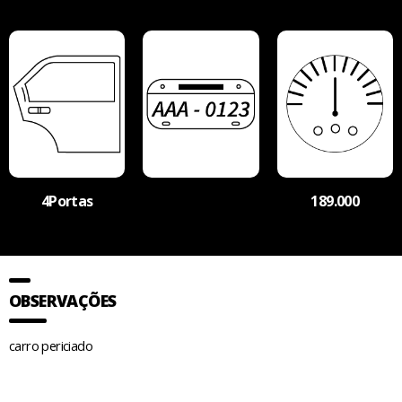
4Portas
189.000
OBSERVAÇÕES
carro periciado