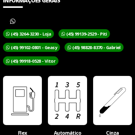
INFORMAÇÕES GERAIS
(45) 3264-3230 - Loja
(45) 99139-2529 - Piti
(45) 99102-0801 - Geasy
(45) 98828-8370 - Gabriel
(45) 99918-0528 - Vitor
Flex
Automático
Cinza