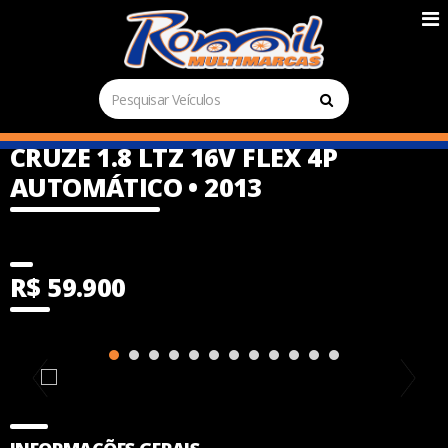
CRUZE 1.8 LTZ 16V FLEX 4P
AUTOMÁTICO • 2013
R$ 59.900