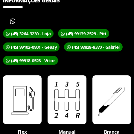
INFORMAÇÕES GERAIS
(45) 3264-3230 - Loja
(45) 99139-2529 - Piti
(45) 99102-0801 - Geasy
(45) 98828-8370 - Gabriel
(45) 99918-0528 - Vitor
Flex
Manual
Branca