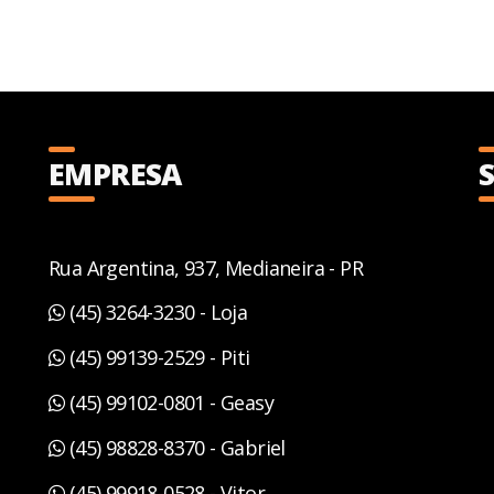
EMPRESA
Rua Argentina, 937, Medianeira - PR
(45) 3264-3230 - Loja
(45) 99139-2529 - Piti
(45) 99102-0801 - Geasy
(45) 98828-8370 - Gabriel
(45) 99918-0528 - Vitor