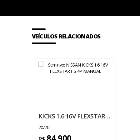
VEÍCULOS RELACIONADOS
KICKS 1.6 16V FLEXSTART S 4P MANUAL
20/20
84.900
R$